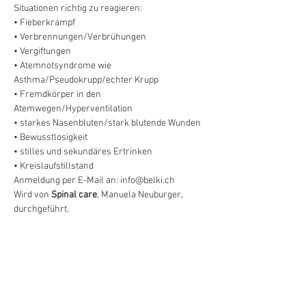
Situationen richtig zu reagieren:
• Fieberkrampf
• Verbrennungen/Verbrühungen
• Vergiftungen
• Atemnotsyndrome wie 
Asthma/Pseudokrupp/echter Krupp
• Fremdkörper in den 
Atemwegen/Hyperventilation
• starkes Nasenbluten/stark blutende Wunden
• Bewusstlosigkeit
• stilles und sekundäres Ertrinken
• Kreislaufstillstand
Anmeldung per E-Mail an: info@belki.ch
Wird von 
Spinal care
, Manuela Neuburger, 
durchgeführt.