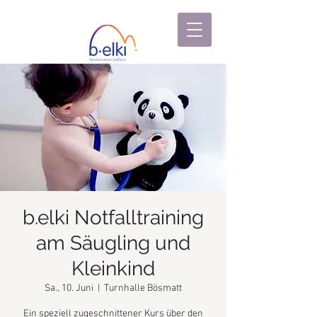
b.elki Notfalltraining
am Säugling und
Kleinkind
Sa., 10. Juni
  |  
Turnhalle Bösmatt
Ein speziell zugeschnittener Kurs über den