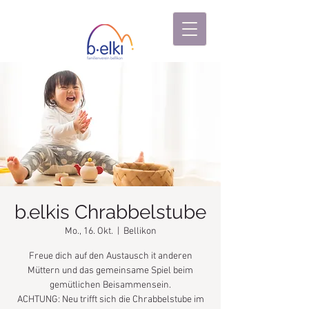
b.elkis Chrabbelstube
Mo., 16. Okt.
  |  
Bellikon
Freue dich auf den Austausch it anderen
Müttern und das gemeinsame Spiel beim
gemütlichen Beisammensein.
ACHTUNG: Neu trifft sich die Chrabbelstube im