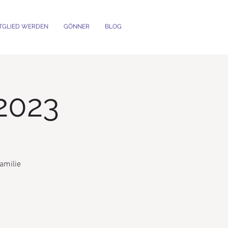
TGLIED WERDEN
GÖNNER
BLOG
2023
amilie