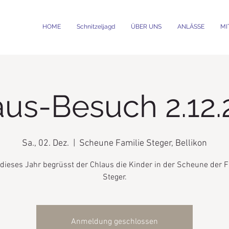
HOME
Schnitzeljagd
ÜBER UNS
ANLÄSSE
MI
aus-Besuch 2.12.
Sa., 02. Dez.
  |  
Scheune Familie Steger, Bellikon
dieses Jahr begrüsst der Chlaus die Kinder in der Scheune der F
Steger.
Anmeldung geschlossen