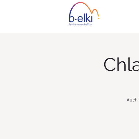
Chl
Auch 