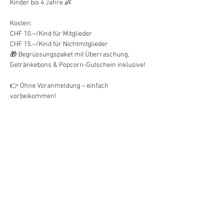
Kinder bis 4 Jahre 👶
Kosten: 
CHF 10.–/Kind für Mitglieder 
CHF 15.–/Kind für Nichtmitglieder 
🎁 Begrüssungspaket mit Überraschung, 
Getränkebons & Popcorn-Gutschein inklusive!
👉 Ohne Voranmeldung – einfach 
vorbeikommen!