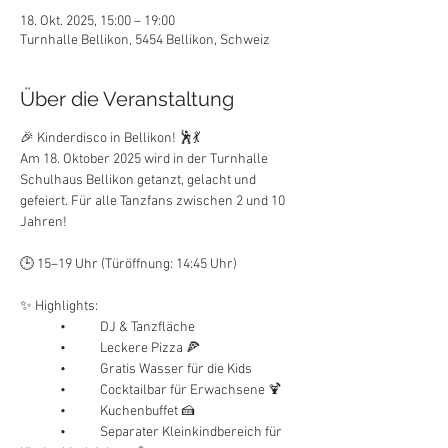
18. Okt. 2025, 15:00 – 19:00
Turnhalle Bellikon, 5454 Bellikon, Schweiz
Über die Veranstaltung
🎉 Kinderdisco in Bellikon! 🕺💃
Am 18. Oktober 2025 wird in der Turnhalle 
Schulhaus Bellikon getanzt, gelacht und 
gefeiert. Für alle Tanzfans zwischen 2 und 10 
Jahren!
🕒 15–19 Uhr (Türöffnung: 14:45 Uhr)
✨ Highlights:
	•	DJ & Tanzfläche
	•	Leckere Pizza 🍕
	•	Gratis Wasser für die Kids
	•	Cocktailbar für Erwachsene 🍹
	•	Kuchenbuffet 🍰
	•	Separater Kleinkindbereich für 