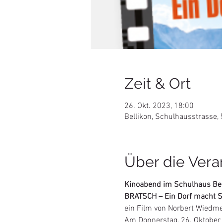
Zeit & Ort
26. Okt. 2023, 18:00
Bellikon, Schulhausstrasse,
Über die Vera
Kinoabend im Schulhaus Bel
BRATSCH – Ein Dorf macht 
ein Film von Norbert Wiedm
Am Donnerstag, 26. Oktober 