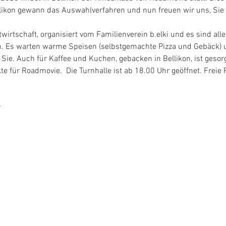
likon gewann das Auswahlverfahren und nun freuen wir uns, Sie
twirtschaft, organisiert vom Familienverein b.elki und es sind all
 Es warten warme Speisen (selbstgemachte Pizza und Gebäck) u
Sie. Auch für Kaffee und Kuchen, gebacken in Bellikon, ist gesorg
ekte für Roadmovie.  Die Turnhalle ist ab 18.00 Uhr geöffnet. Freie 
r