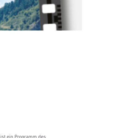
 ist ein Programm des 