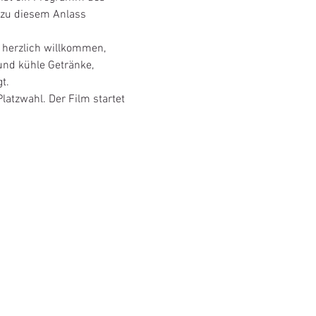
 zu diesem Anlass 
e herzlich willkommen, 
nd kühle Getränke, 
t.  
Platzwahl. Der Film startet 