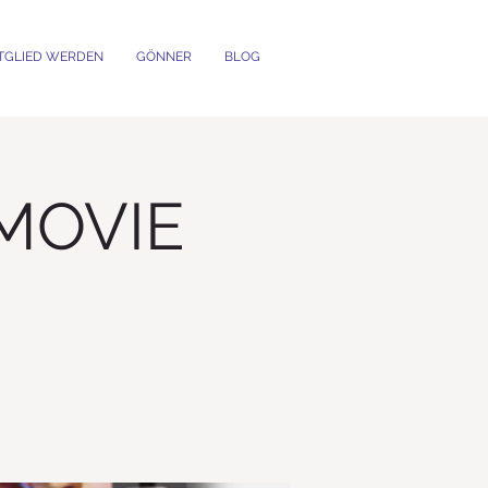
TGLIED WERDEN
GÖNNER
BLOG
DMOVIE