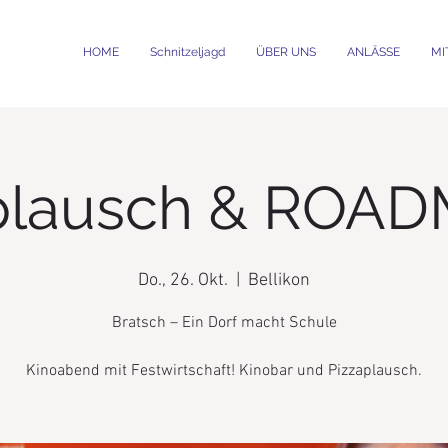
HOME
Schnitzeljagd
ÜBER UNS
ANLÄSSE
MI
plausch & ROA
Do., 26. Okt.
  |  
Bellikon
Bratsch – Ein Dorf macht Schule
Kinoabend mit Festwirtschaft! Kinobar und Pizzaplausch.