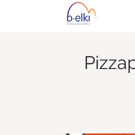
Pizza