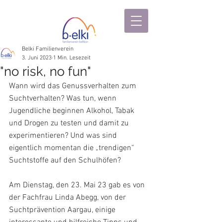
Belki Familienverein
3. Juni 2023
1 Min. Lesezeit
"no risk, no fun"
Wann wird das Genussverhalten zum 
Suchtverhalten? Was tun, wenn 
Jugendliche beginnen Alkohol, Tabak 
und Drogen zu testen und damit zu 
experimentieren? Und was sind 
eigentlich momentan die „trendigen“ 
Suchtstoffe auf den Schulhöfen?
Am Dienstag, den 23. Mai 23 gab es von 
der Fachfrau Linda Abegg, von der 
Suchtprävention Aargau, einige 